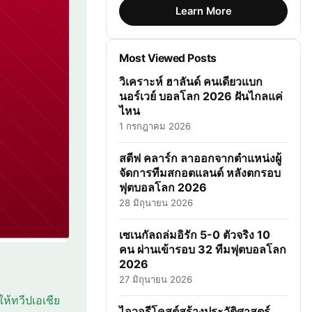
Learn More
Most Viewed Posts
วิเคราะห์ ฮาลันด์ คนเดียวแบก
นอร์เวย์ บอลโลก 2026 ฝันไกลแค่
ไหน
1 กรกฎาคม 2026
สตีฟ คลาร์ก ลาออกจากตำแหน่งผู้
จัดการทีมสกอตแลนด์ หลังตกรอบ
ฟุตบอลโลก 2026
28 มิถุนายน 2026
เซเนกัลถล่มอิรัก 5-0 ตัวจริง 10
คน ผ่านเข้ารอบ 32 ทีมฟุตบอลโลก
2026
27 มิถุนายน 2026
ให้ทวีปเอเชีย
ไอวอรีโคสต์สร้างประวัติศาสตร์