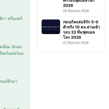
ตกรอบฟุตบอลโลก
2026
28 มิถุนายน 2026
ีกา หรือเซเรี
เซเนกัลถล่มอิรัก 5-0
ตัวจริง 10 คน ผ่านเข้า
รอบ 32 ทีมฟุตบอล
โลก 2026
27 มิถุนายน 2026
ยี่ยม นักเตะ
ียลไทม์พร้อม
ียนส์ลีกมา