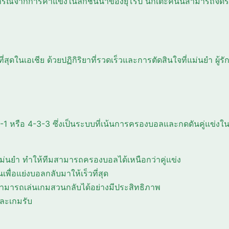
ารณ์จากการค้าแข้งในลีกชั้นนำของยุโรป นักเตะคนนี้สามารถจัดร
ีที่สุดในเอเชีย ด้วยปฏิกิริยาที่รวดเร็วและการตัดสินใจที่แม่นยำ ผู้ร
1 หรือ 4-3-3 ซึ่งเป็นระบบที่เน้นการครองบอลและกดดันคู่แข่งใน
ี่แม่นยำ ทำให้ทีมสามารถครองบอลได้เหนือกว่าคู่แข่ง
พื่อแย่งบอลกลับมาให้เร็วที่สุด
ทีมสามารถเล่นเกมสวนกลับได้อย่างมีประสิทธิภาพ
และเกมรับ