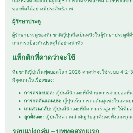
กองหลังตัวหลักเป็นผู้บัญชาการเกมรับของทีม ด้วยประสบก
ของทีมได้อย่างมีประสิทธิภาพ
ผู้รักษาประตู
ผู้รักษาประตูของทีมชาติญี่ปุ่นถือเป็นหนึ่งในผู้รักษาประตูที่ด
สามารถป้องกันประตูได้อย่างน่าทึ่ง
แท็กติกที่คาดว่าจะใช้
ทีมชาติญี่ปุ่นในฟุตบอลโลก 2026 คาดว่าจะใช้ระบบ 4-2-3-
มีจุดเด่นในเรื่องของ:
การครองบอล:
ญี่ปุ่นมีนักเตะที่มีทักษะการจ่ายบอลท
การกดดันแดนบน:
ญี่ปุ่นเน้นการกดดันคู่แข่งในแดนบนเ
เกมสวนกลับ:
ญี่ปุ่นมีนักเตะที่มีความเร็วสูง ทำให้
ลูกตั้งเตะ:
ญี่ปุ่นให้ความสำคัญกับลูกตั้งเตะทั้งเกมรุก
รอบแบ่งกลุ่ม – บททดสอบแรก