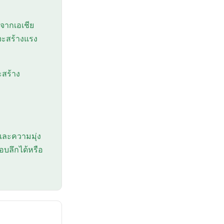
จากเอเชีย
มจะสร้างแรง
ะสร้าง
และความมุ่ง
อบลึกได้หรือ