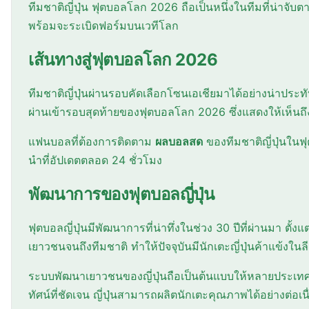
ทีมชาติญี่ปุ่น ฟุตบอลโลก 2026 ถือเป็นหนึ่งในทีมที่น่าจั
พร้อมจะระเบิดฟอร์มบนเวทีโลก
เส้นทางสู่ฟุตบอลโลก 2026
ทีมชาติญี่ปุ่นผ่านรอบคัดเลือกโซนเอเชียมาได้อย่างน่าประทั
ผ่านเข้ารอบสุดท้ายของฟุตบอลโลก 2026 ซึ่งแสดงให้เห็นถึง
แฟนบอลที่ต้องการติดตาม
ผลบอลสด
ของทีมชาติญี่ปุ่นใน
นำที่อัปเดตตลอด 24 ชั่วโมง
พัฒนาการของฟุตบอลญี่ปุ่น
ฟุตบอลญี่ปุ่นมีพัฒนาการที่น่าทึ่งในช่วง 30 ปีที่ผ่านมา ตั้ง
เยาวชนจนถึงทีมชาติ ทำให้ปัจจุบันมีนักเตะญี่ปุ่นค้าแข้งในล
ระบบพัฒนาเยาวชนของญี่ปุ่นถือเป็นต้นแบบให้หลายประเทศ
ทัศน์ที่ชัดเจน ญี่ปุ่นสามารถผลิตนักเตะคุณภาพได้อย่างต่อเนื