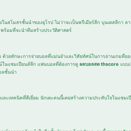
งในสโมสรชั้นนำของยุโรป ไม่ว่าจะเป็นพรีเมียร์ลีก บุนเดสลีกา ลาล
พร้อมที่จะนำทีมสร้างประวัติศาสตร์
้วยทักษะการจ่ายบอลที่แม่นยำและวิสัยทัศน์ในการอ่านเกมที่ยอดเ
์ในแชมเปียนส์ลีก แฟนบอลที่ต้องการดู
ผลบอลสด thscore
แบบเร
อลชั้นนำ
และเทคนิคที่ดีเยี่ยม นักเตะคนนี้เคยสร้างความประทับใจในแชมเป