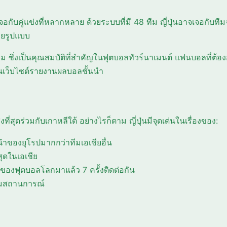
กับคู่แข่งที่หลากหลาย ด้วยระบบที่มี 48 ทีม ญี่ปุ่นอาจเจอกับที
ายรูปแบบ
นทีม ซึ่งเป็นคุณสมบัติที่สำคัญในฟุตบอลทัวร์นาเมนต์ แฟนบอลที่ต้อ
นเว็บไซต์รายงานผลบอลชั้นนำ
ที่สุดร่วมกับเกาหลีใต้ อย่างไรก็ตาม ญี่ปุ่นมีจุดเด่นในเรื่องของ:
้นนำของยุโรปมากกว่าทีมเอเชียอื่น
สุดในเอเชีย
ายของฟุตบอลโลกมาแล้ว 7 ครั้งติดต่อกัน
้ตามสถานการณ์