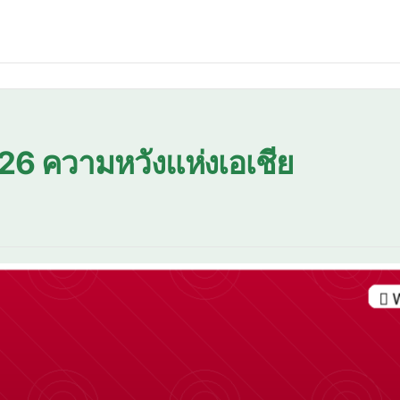
026 ความหวังแห่งเอเชีย