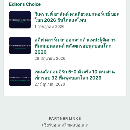
Editor’s Choice
วิเคราะห์ ฮาลันด์ คนเดียวแบกนอร์เวย์ บอล
โลก 2026 ฝันไกลแค่ไหน
1 กรกฎาคม 2026
สตีฟ คลาร์ก ลาออกจากตำแหน่งผู้จัดการ
ทีมสกอตแลนด์ หลังตกรอบฟุตบอลโลก
2026
28 มิถุนายน 2026
เซเนกัลถล่มอิรัก 5-0 ตัวจริง 10 คน ผ่าน
เข้ารอบ 32 ทีมฟุตบอลโลก 2026
27 มิถุนายน 2026
PARTNER LINKS
เชียร์บอลสด
7m
ผลบอลสด