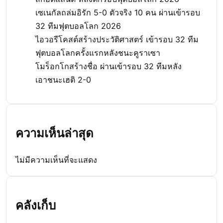
เซเนกัลถล่มอิรัก 5-0 ตัวจริง 10 คน ผ่านเข้ารอบ
32 ทีมฟุตบอลโลก 2026
ไอวอรีโคสต์สร้างประวัติศาสตร์ เข้ารอบ 32 ทีม
ฟุตบอลโลกครั้งแรกหลังชนะคูราเซา
โมร็อกโกสร้างชื่อ ผ่านเข้ารอบ 32 ทีมหลัง
เอาชนะเฮติ 2-0
ความเห็นล่าสุด
ไม่มีความเห็นที่จะแสดง
คลังเก็บ