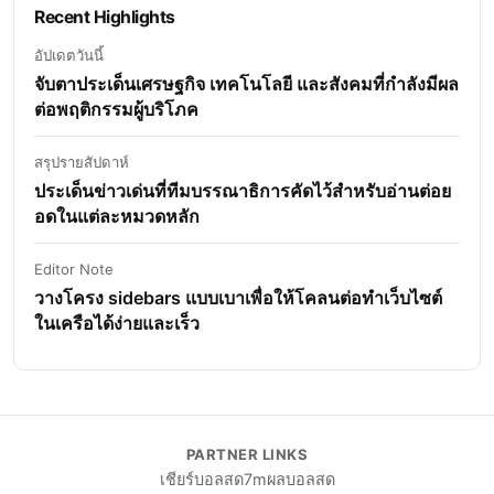
Recent Highlights
อัปเดตวันนี้
จับตาประเด็นเศรษฐกิจ เทคโนโลยี และสังคมที่กำลังมีผล
ต่อพฤติกรรมผู้บริโภค
สรุปรายสัปดาห์
ประเด็นข่าวเด่นที่ทีมบรรณาธิการคัดไว้สำหรับอ่านต่อย
อดในแต่ละหมวดหลัก
Editor Note
วางโครง sidebars แบบเบาเพื่อให้โคลนต่อทำเว็บไซต์
ในเครือได้ง่ายและเร็ว
PARTNER LINKS
เชียร์บอลสด
7m
ผลบอลสด