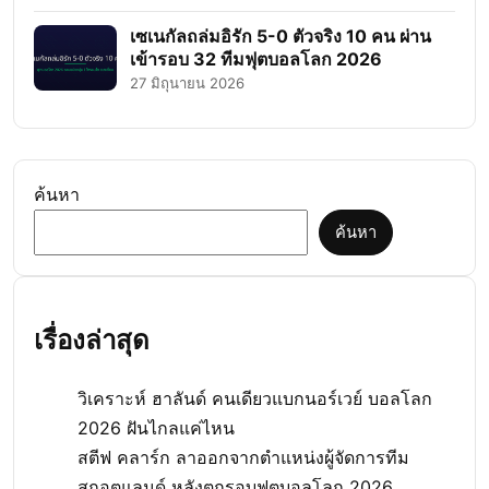
เซเนกัลถล่มอิรัก 5-0 ตัวจริง 10 คน ผ่าน
เข้ารอบ 32 ทีมฟุตบอลโลก 2026
27 มิถุนายน 2026
ค้นหา
ค้นหา
เรื่องล่าสุด
วิเคราะห์ ฮาลันด์ คนเดียวแบกนอร์เวย์ บอลโลก
2026 ฝันไกลแค่ไหน
สตีฟ คลาร์ก ลาออกจากตำแหน่งผู้จัดการทีม
สกอตแลนด์ หลังตกรอบฟุตบอลโลก 2026