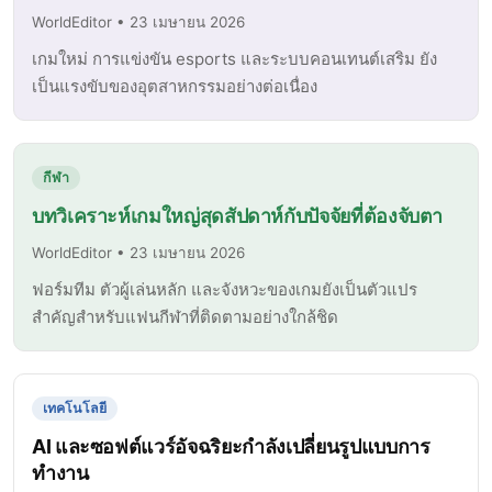
WorldEditor • 23 เมษายน 2026
เกมใหม่ การแข่งขัน esports และระบบคอนเทนต์เสริม ยัง
เป็นแรงขับของอุตสาหกรรมอย่างต่อเนื่อง
กีฬา
บทวิเคราะห์เกมใหญ่สุดสัปดาห์กับปัจจัยที่ต้องจับตา
WorldEditor • 23 เมษายน 2026
ฟอร์มทีม ตัวผู้เล่นหลัก และจังหวะของเกมยังเป็นตัวแปร
สำคัญสำหรับแฟนกีฬาที่ติดตามอย่างใกล้ชิด
เทคโนโลยี
AI และซอฟต์แวร์อัจฉริยะกำลังเปลี่ยนรูปแบบการ
ทำงาน