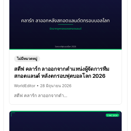
ไม่มีหมวดหมู่
สตีฟ คลาร์ก ลาออกจากตำแหน่งผู้จัดการทีม
สกอตแลนด์ หลังตกรอบฟุตบอลโลก 2026
WorldEditor • 28 มิถุนายน 2026
สตีฟ คลาร์ก ลาออกจากตำ...