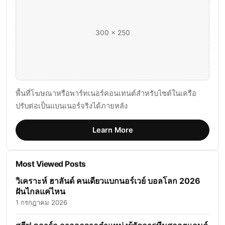
300 x 250
พื้นที่โฆษณาหรือพาร์ทเนอร์คอนเทนต์สำหรับไซต์ในเครือ
ปรับต่อเป็นแบนเนอร์จริงได้ภายหลัง
Learn More
Most Viewed Posts
วิเคราะห์ ฮาลันด์ คนเดียวแบกนอร์เวย์ บอลโลก 2026
ฝันไกลแค่ไหน
1 กรกฎาคม 2026