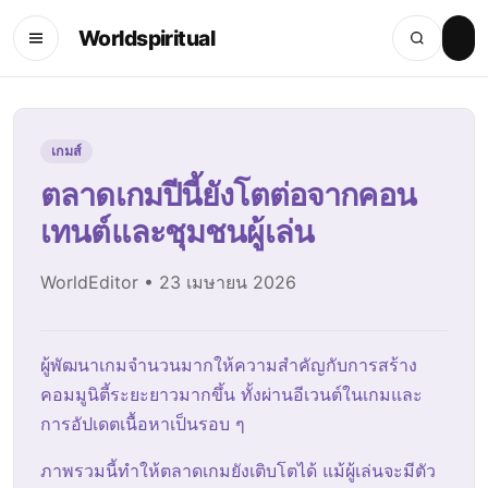
Worldspiritual
Toggle menu
เกมส์
ตลาดเกมปีนี้ยังโตต่อจากคอน
เทนต์และชุมชนผู้เล่น
WorldEditor • 23 เมษายน 2026
ผู้พัฒนาเกมจำนวนมากให้ความสำคัญกับการสร้าง
คอมมูนิตี้ระยะยาวมากขึ้น ทั้งผ่านอีเวนต์ในเกมและ
การอัปเดตเนื้อหาเป็นรอบ ๆ
ภาพรวมนี้ทำให้ตลาดเกมยังเติบโตได้ แม้ผู้เล่นจะมีตัว