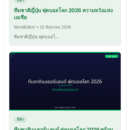
กีฬา
ทีมชาติญี่ปุ่น ฟุตบอลโลก 2026 ความหวังแห่ง
เอเชีย
WorldEditor • 22 มิถุนายน 2026
ทีมชาติญี่ปุ่น ฟุตบอลโ...
กีฬา
ทีมชาติเนเธอร์แลนด์ ฟุตบอลโลก 2026 พร้อม