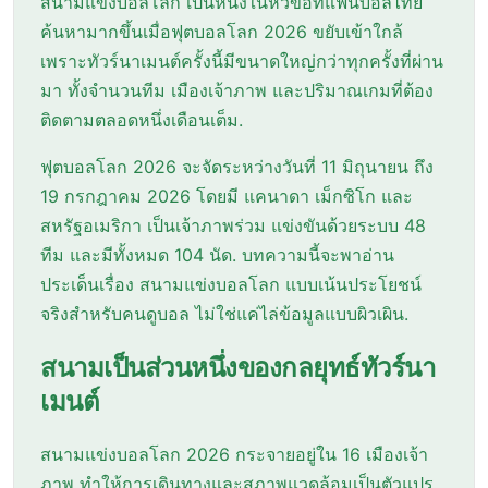
สนามแข่งบอลโลก เป็นหนึ่งในหัวข้อที่แฟนบอลไทย
ค้นหามากขึ้นเมื่อฟุตบอลโลก 2026 ขยับเข้าใกล้
เพราะทัวร์นาเมนต์ครั้งนี้มีขนาดใหญ่กว่าทุกครั้งที่ผ่าน
มา ทั้งจำนวนทีม เมืองเจ้าภาพ และปริมาณเกมที่ต้อง
ติดตามตลอดหนึ่งเดือนเต็ม.
ฟุตบอลโลก 2026 จะจัดระหว่างวันที่ 11 มิถุนายน ถึง
19 กรกฎาคม 2026 โดยมี แคนาดา เม็กซิโก และ
สหรัฐอเมริกา เป็นเจ้าภาพร่วม แข่งขันด้วยระบบ 48
ทีม และมีทั้งหมด 104 นัด. บทความนี้จะพาอ่าน
ประเด็นเรื่อง สนามแข่งบอลโลก แบบเน้นประโยชน์
จริงสำหรับคนดูบอล ไม่ใช่แค่ไล่ข้อมูลแบบผิวเผิน.
สนามเป็นส่วนหนึ่งของกลยุทธ์ทัวร์นา
เมนต์
สนามแข่งบอลโลก 2026 กระจายอยู่ใน 16 เมืองเจ้า
ภาพ ทำให้การเดินทางและสภาพแวดล้อมเป็นตัวแปร