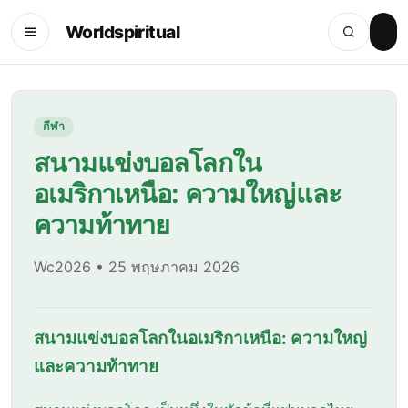
Worldspiritual
Toggle menu
กีฬา
สนามแข่งบอลโลกใน
อเมริกาเหนือ: ความใหญ่และ
ความท้าทาย
Wc2026 • 25 พฤษภาคม 2026
สนามแข่งบอลโลกในอเมริกาเหนือ: ความใหญ่
และความท้าทาย