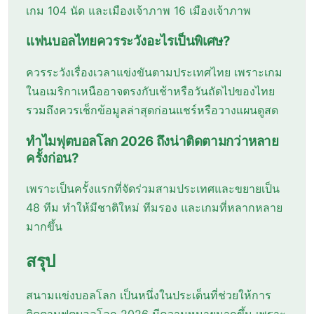
เกม 104 นัด และเมืองเจ้าภาพ 16 เมืองเจ้าภาพ
แฟนบอลไทยควรระวังอะไรเป็นพิเศษ?
ควรระวังเรื่องเวลาแข่งขันตามประเทศไทย เพราะเกม
ในอเมริกาเหนืออาจตรงกับเช้าหรือวันถัดไปของไทย
รวมถึงควรเช็กข้อมูลล่าสุดก่อนแชร์หรือวางแผนดูสด
ทำไมฟุตบอลโลก 2026 ถึงน่าติดตามกว่าหลาย
ครั้งก่อน?
เพราะเป็นครั้งแรกที่จัดร่วมสามประเทศและขยายเป็น
48 ทีม ทำให้มีชาติใหม่ ทีมรอง และเกมที่หลากหลาย
มากขึ้น
สรุป
สนามแข่งบอลโลก เป็นหนึ่งในประเด็นที่ช่วยให้การ