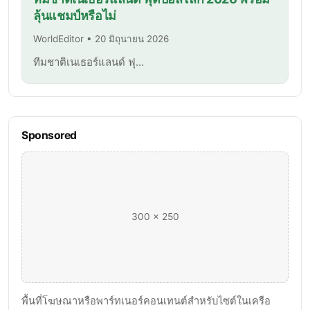
ลุ้นแชมป์หรือไม่
WorldEditor • 20 มิถุนายน 2026
ทีมชาติเนเธอร์แลนด์ ฟุ...
Sponsored
300 x 250
พื้นที่โฆษณาหรือพาร์ทเนอร์คอนเทนต์สำหรับไซต์ในเครือ