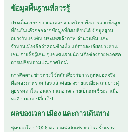
ข้อมูลพื้นฐานที่ควรรู้
ประเด็นแรกของ สนามแข่งบอลโลก คือการแยกข้อมูล
ที่ยืนยันแล้วออกจากข้อมูลที่ยังเปลี่ยนได้ ข้อมูลฐาน
อย่างวันแข่งขัน ประเทศเจ้าภาพ จำนวนทีม และ
จำนวนเมืองถือว่าค่อนข้างนิ่ง แต่รายละเอียดบางส่วน
เช่น รายชื่อผู้เล่น คู่แข่งขันรายนัด หรือช่องถ่ายทอดสด
อาจเปลี่ยนตามประกาศใหม่.
การติดตามข่าวควรใช้หลักเดียวกับการดูฟุตบอลจริง
คือมองภาพรวมก่อนแล้วค่อยลงรายละเอียด เกมบางคู่
ดูธรรมดาในตอนแรก แต่อาจกลายเป็นเกมชี้ชะตาเมื่อ
ผลอีกสนามเปลี่ยนไป
ผลของเวลา เมือง และการเดินทาง
ฟุตบอลโลก 2026 มีความพิเศษเพราะเป็นครั้งแรกที่